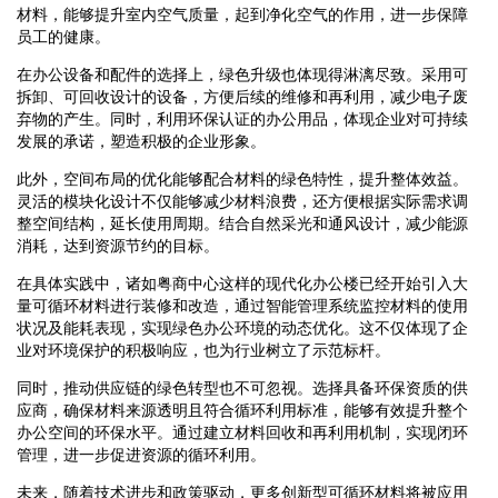
材料，能够提升室内空气质量，起到净化空气的作用，进一步保障
员工的健康。
在办公设备和配件的选择上，绿色升级也体现得淋漓尽致。采用可
拆卸、可回收设计的设备，方便后续的维修和再利用，减少电子废
弃物的产生。同时，利用环保认证的办公用品，体现企业对可持续
发展的承诺，塑造积极的企业形象。
此外，空间布局的优化能够配合材料的绿色特性，提升整体效益。
灵活的模块化设计不仅能够减少材料浪费，还方便根据实际需求调
整空间结构，延长使用周期。结合自然采光和通风设计，减少能源
消耗，达到资源节约的目标。
在具体实践中，诸如粤商中心这样的现代化办公楼已经开始引入大
量可循环材料进行装修和改造，通过智能管理系统监控材料的使用
状况及能耗表现，实现绿色办公环境的动态优化。这不仅体现了企
业对环境保护的积极响应，也为行业树立了示范标杆。
同时，推动供应链的绿色转型也不可忽视。选择具备环保资质的供
应商，确保材料来源透明且符合循环利用标准，能够有效提升整个
办公空间的环保水平。通过建立材料回收和再利用机制，实现闭环
管理，进一步促进资源的循环利用。
未来，随着技术进步和政策驱动，更多创新型可循环材料将被应用