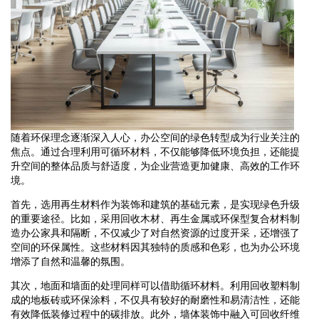
随着环保理念逐渐深入人心，办公空间的绿色转型成为行业关注的
焦点。通过合理利用可循环材料，不仅能够降低环境负担，还能提
升空间的整体品质与舒适度，为企业营造更加健康、高效的工作环
境。
首先，选用再生材料作为装饰和建筑的基础元素，是实现绿色升级
的重要途径。比如，采用回收木材、再生金属或环保型复合材料制
造办公家具和隔断，不仅减少了对自然资源的过度开采，还增强了
空间的环保属性。这些材料因其独特的质感和色彩，也为办公环境
增添了自然和温馨的氛围。
其次，地面和墙面的处理同样可以借助循环材料。利用回收塑料制
成的地板砖或环保涂料，不仅具有较好的耐磨性和易清洁性，还能
有效降低装修过程中的碳排放。此外，墙体装饰中融入可回收纤维