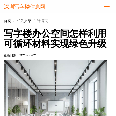
深圳写字楼信息网
切
换
导
首页
相关文章
详情页
航
写字楼办公空间怎样利用
可循环材料实现绿色升级
更新日期：
2025-08-02