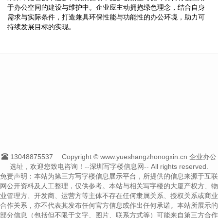
于办公空间的建设与维护中。企业应主动拥抱绿色理念，结合自身
需求与实际条件，打造兼具环保性能与功能性的办公环境，助力可
持续发展目标的实现。
13048875537
Copyright © www.yueshangzhonogxin.cn 企业办公
选址，欢迎您致电咨询！--深圳写字楼信息网-- All rights reserved.
免责声明：本站为第三方写字楼信息展示平台，所提供的信息来源于互联
网公开资料及人工整理，仅供参考。本站与相关写字楼的大厦产权方、物
业管理方、开发商、运营方等主体不存在任何隶属关系、授权关系或商业
合作关系，亦不代表其发布任何官方信息或作出任何承诺。本站所展示的
部分信息（包括但不限于文字、图片、联系方式等）可能来自第三方合作