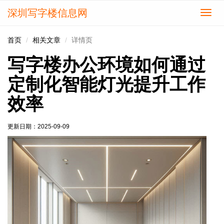
深圳写字楼信息网
切
换
导
首页
相关文章
详情页
航
写字楼办公环境如何通过
定制化智能灯光提升工作
效率
更新日期：
2025-09-09