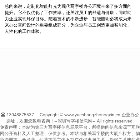
总的来说，定制化智能灯光为现代写字楼办公环境带来了多方面的
提升。它不仅优化了工作效率，还关注员工的舒适与健康，同时助
力企业实现环保目标。随着技术的不断进步，智能照明必将成为未
来办公空间设计的重要组成部分，为企业与员工创造更加智能化、
人性化的工作体验。
13048875537
Copyright © www.yueshangzhonogxin.cn 企业办公
选址，欢迎您致电咨询！--深圳写字楼信息网-- All rights reserved.
免责声明：本站为第三方写字楼信息展示平台，所提供的信息来源于互联
网公开资料及人工整理，仅供参考。本站与相关写字楼的大厦产权方、物
业管理方、开发商、运营方等主体不存在任何隶属关系、授权关系或商业