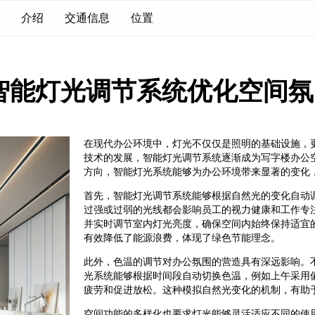
介绍
交通信息
位置
智能灯光调节系统优化空间氛
在现代办公环境中，灯光不仅仅是照明的基础设施，
技术的发展，智能灯光调节系统逐渐成为写字楼办公
方向，智能灯光系统能够为办公环境带来显著的变化
首先，智能灯光调节系统能够根据自然光的变化自动
过强或过弱的光线都会影响员工的视力健康和工作专
并实时调节室内灯光亮度，确保空间内始终保持适宜
有效降低了能源浪费，体现了绿色节能理念。
此外，色温的调节对办公氛围的营造具有深远影响。
光系统能够根据时间段自动切换色温，例如上午采用
疲劳和促进放松。这种模拟自然光变化的机制，有助
空间功能的多样化也要求灯光能够灵活适应不同的使