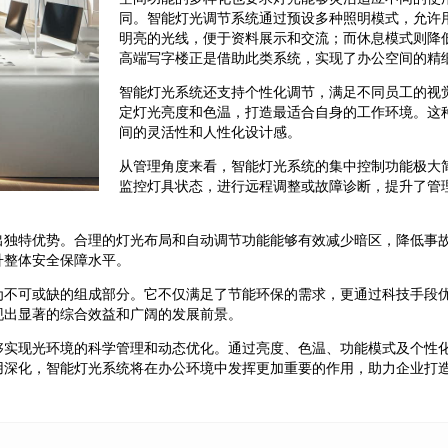
同。智能灯光调节系统通过预设多种照明模式，允许
明亮的光线，便于资料展示和交流；而休息模式则降
高端写字楼正是借助此类系统，实现了办公空间的精
智能灯光系统还支持个性化调节，满足不同员工的视
定灯光亮度和色温，打造最适合自身的工作环境。这
间的灵活性和人性化设计感。
从管理角度来看，智能灯光系统的集中控制功能极大
监控灯具状态，进行远程调整或故障诊断，提升了管
。
出独特优势。合理的灯光布局和自动调节功能能够有效减少暗区，降低事
升整体安全保障水平。
为不可或缺的组成部分。它不仅满足了节能环保的需求，更通过科技手段
现出显著的综合效益和广阔的发展前景。
够实现光环境的科学管理和动态优化。通过亮度、色温、功能模式及个性
用深化，智能灯光系统将在办公环境中发挥更加重要的作用，助力企业打